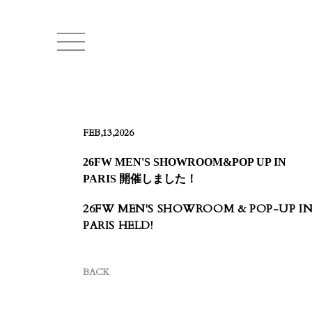
FEB,13,2026
26FW MEN'S SHOWROOM&POP UP IN
PARIS 開催しました！
26FW MEN'S SHOWROOM & POP-UP I
PARIS HELD!
BACK