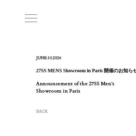
JUNE.10.2026
27SS MENS Showroom in Paris 開催のお知ら
Announcement of the 27SS Men's
Showroom in Paris
BACK