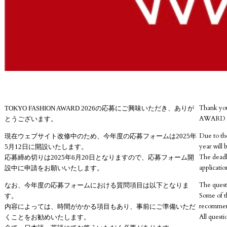
Thank yo
TOKYO FASHION AWARD 2026の応募にご興味いただき、ありが
AWARD 2
とうございます。
Due to the
現在ウェブサイト改修中のため、今年度の応募フォームは2025年
year will
5月12日に開設いたします。
The deadli
応募締め切りは2025年6月20日となりますので、応募フォーム開
applicatio
設中に申請をお願いいたします。
The questi
なお、今年度の応募フォームにおける質問項目は以下となりま
Some of t
す。
recommend
内容によっては、時間がかかる項目もあり、事前にご準備いただ
All questi
くことをお勧めいたします。