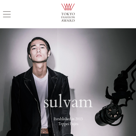
sulvam
Established in 2013
Teppei Fujita